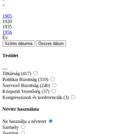
<
1905
1920
1935
1956
Év
Szűrés dátumra
Összes dátum
Testület
Titkárság (417)
Politikai Bizottság (310)
Szervező Bizottság (240)
Központi Vezetőség (37)
Kongresszusok és konferenciák (3)
Névtér használata
Ne használja a névteret
Személy
Testületi