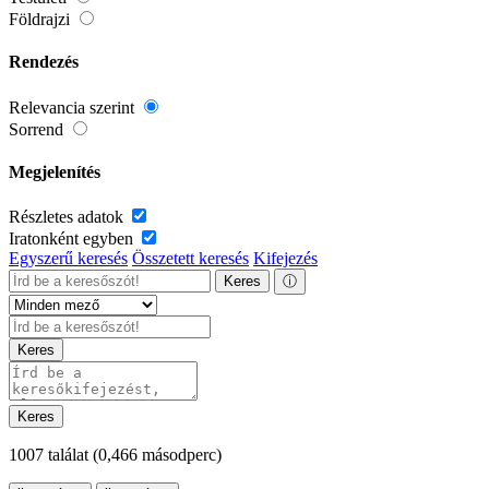
Földrajzi
Rendezés
Relevancia szerint
Sorrend
Megjelenítés
Részletes adatok
Iratonként egyben
Egyszerű keresés
Összetett keresés
Kifejezés
Keres
ⓘ
Keres
Keres
1007 találat
(0,466 másodperc)